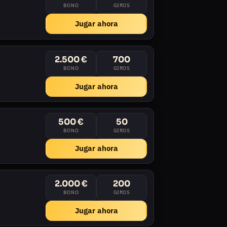
BONO
GIROS
Jugar ahora
2.500 €
700
BONO
GIROS
Jugar ahora
500 €
50
BONO
GIROS
Jugar ahora
2.000 €
200
BONO
GIROS
Jugar ahora