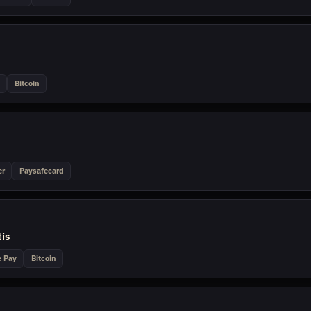
Bitcoin
er
Paysafecard
is
 Pay
Bitcoin