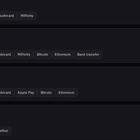
safecard
MiFinity
fecard
MiFinity
Bitcoin
Ethereum
Bank transfer
fecard
Apple Pay
Bitcoin
Ethereum
ether