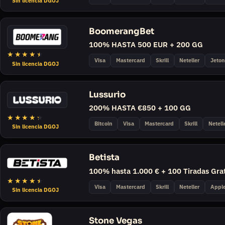
Sin licencia DGOJ
BoomerangBet
100% HASTA 500 EUR + 200 GG
Visa
Mastercard
Skrill
Neteller
Jeton
Sin licencia DGOJ
Lussurio
200% HASTA €850 + 100 GG
Bitcoin
Visa
Mastercard
Skrill
Netell
Sin licencia DGOJ
Betista
100% hasta 1.000 € + 100 Tiradas Grat
Visa
Mastercard
Skrill
Neteller
Apple
Sin licencia DGOJ
Stone Vegas