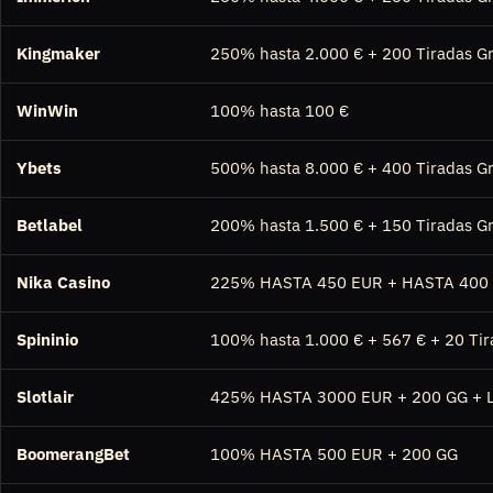
Kingmaker
250% hasta 2.000 € + 200 Tiradas Gr
WinWin
100% hasta 100 €
Ybets
500% hasta 8.000 € + 400 Tiradas Gr
Betlabel
200% hasta 1.500 € + 150 Tiradas Gr
Nika Casino
225% HASTA 450 EUR + HASTA 400
Spininio
100% hasta 1.000 € + 567 € + 20 Tir
Slotlair
425% HASTA 3000 EUR + 200 GG + 
BoomerangBet
100% HASTA 500 EUR + 200 GG