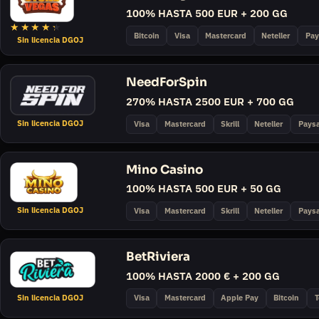
100% HASTA 500 EUR + 200 GG
Bitcoin
Visa
Mastercard
Neteller
Pay
Sin licencia DGOJ
NeedForSpin
270% HASTA 2500 EUR + 700 GG
Sin licencia DGOJ
Visa
Mastercard
Skrill
Neteller
Paysa
Mino Casino
100% HASTA 500 EUR + 50 GG
Sin licencia DGOJ
Visa
Mastercard
Skrill
Neteller
Paysa
BetRiviera
100% HASTA 2000 € + 200 GG
Sin licencia DGOJ
Visa
Mastercard
Apple Pay
Bitcoin
T