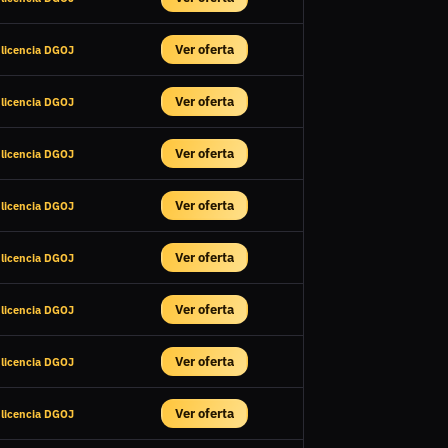
Ver oferta
 licencia DGOJ
Ver oferta
 licencia DGOJ
Ver oferta
 licencia DGOJ
Ver oferta
 licencia DGOJ
Ver oferta
 licencia DGOJ
Ver oferta
 licencia DGOJ
Ver oferta
 licencia DGOJ
Ver oferta
 licencia DGOJ