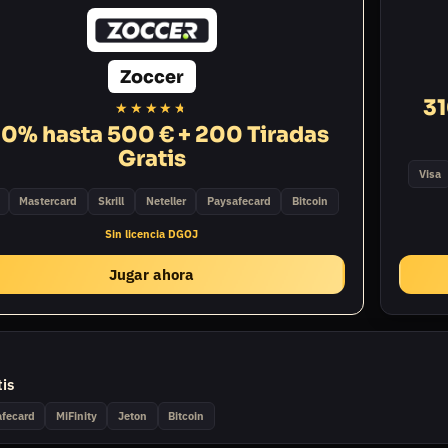
Zoccer
31
0% hasta 500 € + 200 Tiradas
Gratis
Visa
Mastercard
Skrill
Neteller
Paysafecard
Bitcoin
Sin licencia DGOJ
Jugar ahora
is
fecard
MiFinity
Jeton
Bitcoin