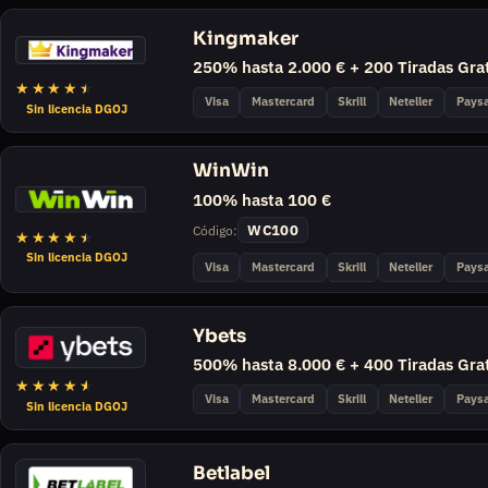
Kingmaker
250% hasta 2.000 € + 200 Tiradas Grat
Visa
Mastercard
Skrill
Neteller
Paysa
Sin licencia DGOJ
WinWin
100% hasta 100 €
Código:
WC100
Sin licencia DGOJ
Visa
Mastercard
Skrill
Neteller
Paysa
Ybets
500% hasta 8.000 € + 400 Tiradas Grat
Visa
Mastercard
Skrill
Neteller
Paysa
Sin licencia DGOJ
Betlabel