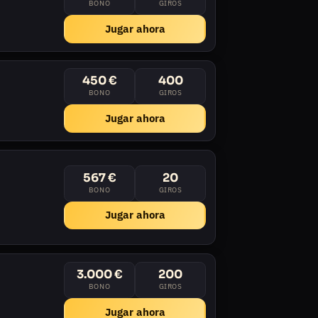
BONO
GIROS
Jugar ahora
450 €
400
BONO
GIROS
Jugar ahora
567 €
20
BONO
GIROS
Jugar ahora
3.000 €
200
BONO
GIROS
Jugar ahora