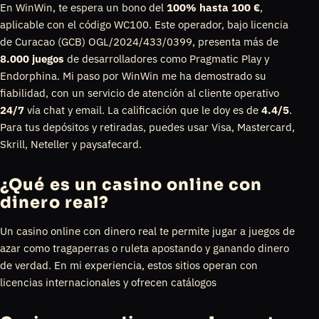
En WinWin, te espera un bono del
100% hasta 100 €
,
aplicable con el código WC100. Este operador, bajo licencia
de Curacao (GCB) OGL/2024/433/0399, presenta más de
8.000 juegos
de desarrolladores como Pragmatic Play y
Endorphina. Mi paso por WinWin me ha demostrado su
fiabilidad, con un servicio de atención al cliente operativo
24/7
vía chat y email. La calificación que le doy es de
4.4/5
.
Para tus depósitos y retiradas, puedes usar Visa, Mastercard,
Skrill, Neteller y paysafecard.
¿Qué es un casino online con
dinero real?
Un casino online con dinero real te permite jugar a juegos de
azar como tragaperras o ruleta apostando y ganando dinero
de verdad. En mi experiencia, estos sitios operan con
licencias internacionales y ofrecen catálogos