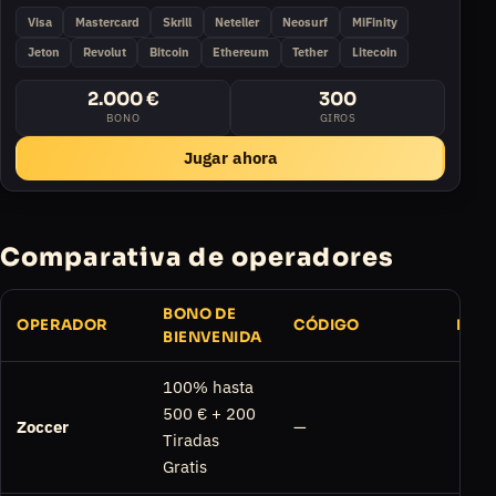
Visa
Mastercard
Skrill
Neteller
Neosurf
MiFinity
Jeton
Revolut
Bitcoin
Ethereum
Tether
Litecoin
2.000 €
300
BONO
GIROS
Jugar ahora
Comparativa de operadores
BONO DE
OPERADOR
CÓDIGO
LICE
BIENVENIDA
100% hasta
500 € + 200
Zoccer
—
Sin 
Tiradas
Gratis