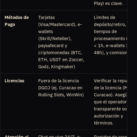
Play) es clave.
Métodos de
Tarjetas
Límites de
Pago
(Visa/Mastercard), e-
depósito/retiro,
wallets
tiempos de
(Skrill/Neteller),
procesamiento (crip
paysafecard y
< 1h, e-wallets 24-
criptomonedas (BTC,
48h), y comisiones.
ETH, USDT en Zoccer,
Godz, Kingmaker)
Licencias
Fuera de la licencia
Verificar la reputaci
DGOJ (ej. Curacao en
de la licencia (MGA,
Rolling Slots, WinWin)
Curacao). Asegúrate
que el operador sea
transparente sobre 
autorización y
términos.
Atención al
Chat en vivo 24/7, e-
Rapidez de respuest