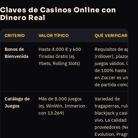
Claves de Casinos Online con
Dinero Real
CRITERIO
VALOR TÍPICO
QUÉ VERIFICAR
Bonos de
Hasta 4.000 € y 600
Requisitos de apues
Bienvenida
Tiradas Gratis (ej.
(rollover), plazos y
Ybets, Rolling Slots)
juegos válidos. Un b
de 100% hasta 500 
en Zoccer es un pun
de partida común.
Catálogo de
Más de 8.000 juegos
Variedad de
Juegos
(ej. WinWin, Immerion
tragaperras, ruleta,
con 13.269)
blackjack y casino e
vivo. La calidad de l
proveedores (NetEnt
Evolution, Pragmatic