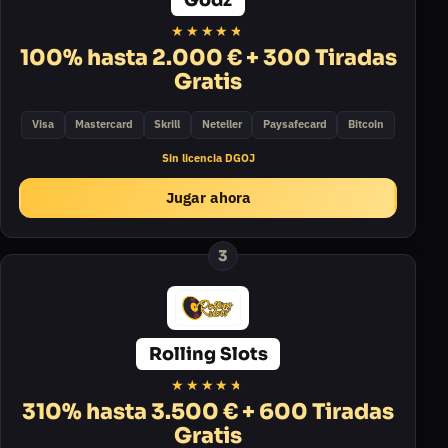
Godz
100% hasta 2.000 € + 300 Tiradas
Gratis
Visa
Mastercard
Skrill
Neteller
Paysafecard
Bitcoin
Sin licencia DGOJ
Jugar ahora
3
Rolling Slots
310% hasta 3.500 € + 600 Tiradas
Gratis