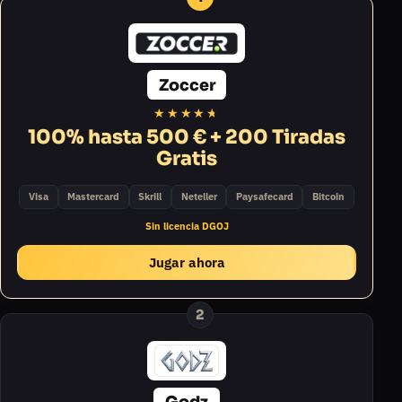
Zoccer
100% hasta 500 € + 200 Tiradas
Gratis
Visa
Mastercard
Skrill
Neteller
Paysafecard
Bitcoin
Sin licencia DGOJ
Jugar ahora
2