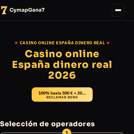
CymapGana7
CASINO ONLINE ESPAÑA DINERO REAL
Casino
online
España
dinero
real
2026
100% hasta 500 € + 200 Tiradas Gratis
RECLAMAR BONO
Selección de operadores
1