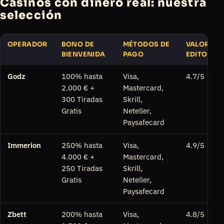
Casinos con dinero real: nuestra
selección
OPERADOR
BONO DE
MÉTODOS DE
VALORACI
BIENVENIDA
PAGO
EDITORIAL
Godz
100% hasta
Visa,
4.7/5
2.000 € +
Mastercard,
300 Tiradas
Skrill,
Gratis
Neteller,
Paysafecard
Immerion
250% hasta
Visa,
4.9/5
4.000 € +
Mastercard,
250 Tiradas
Skrill,
Gratis
Neteller,
Paysafecard
Zbett
200% hasta
Visa,
4.8/5