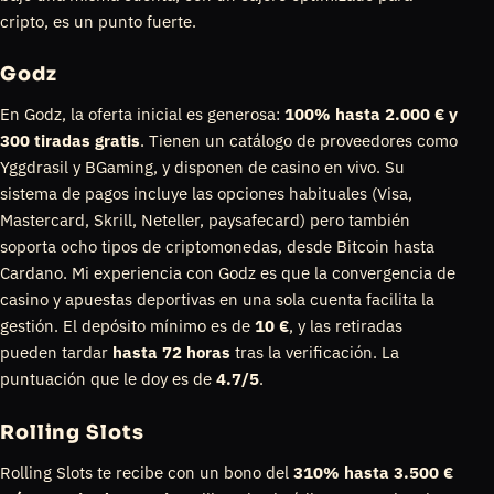
cripto, es un punto fuerte.
Godz
En Godz, la oferta inicial es generosa:
100% hasta 2.000 € y
300 tiradas gratis
. Tienen un catálogo de proveedores como
Yggdrasil y BGaming, y disponen de casino en vivo. Su
sistema de pagos incluye las opciones habituales (Visa,
Mastercard, Skrill, Neteller, paysafecard) pero también
soporta ocho tipos de criptomonedas, desde Bitcoin hasta
Cardano. Mi experiencia con Godz es que la convergencia de
casino y apuestas deportivas en una sola cuenta facilita la
gestión. El depósito mínimo es de
10 €
, y las retiradas
pueden tardar
hasta 72 horas
tras la verificación. La
puntuación que le doy es de
4.7/5
.
Rolling Slots
Rolling Slots te recibe con un bono del
310% hasta 3.500 €