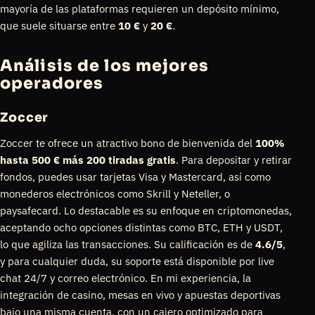
mayoría de las plataformas requieren un depósito mínimo,
que suele situarse entre
10 €
y
20 €
.
Análisis de los mejores
operadores
Zoccer
Zoccer te ofrece un atractivo bono de bienvenida del
100%
hasta 500 € más 200 tiradas gratis
. Para depositar y retirar
fondos, puedes usar tarjetas Visa y Mastercard, así como
monederos electrónicos como Skrill y Neteller, o
paysafecard. Lo destacable es su enfoque en criptomonedas,
aceptando ocho opciones distintas como BTC, ETH y USDT,
lo que agiliza las transacciones. Su calificación es de
4.6/5
,
y para cualquier duda, su soporte está disponible por live
chat 24/7 y correo electrónico. En mi experiencia, la
integración de casino, mesas en vivo y apuestas deportivas
bajo una misma cuenta, con un cajero optimizado para