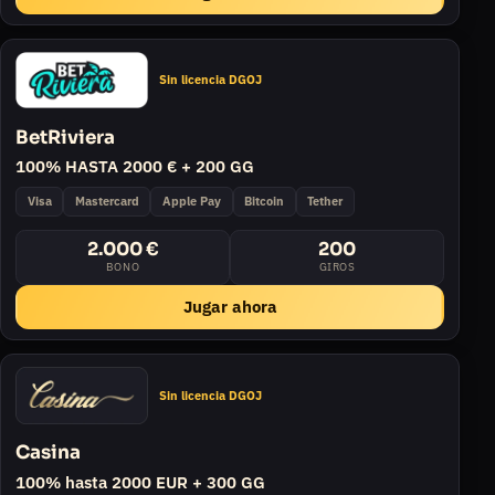
Sin licencia DGOJ
BetRiviera
100% HASTA 2000 € + 200 GG
Visa
Mastercard
Apple Pay
Bitcoin
Tether
2.000 €
200
BONO
GIROS
Jugar ahora
Sin licencia DGOJ
Casina
100% hasta 2000 EUR + 300 GG