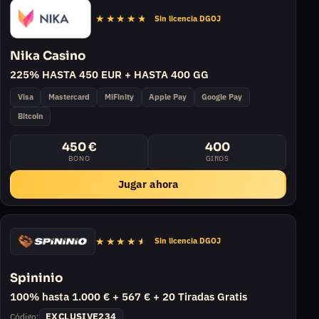
Sin licencia DGOJ
Nika Casino
225% HASTA 450 EUR + HASTA 400 GG
Visa
Mastercard
MiFinity
Apple Pay
Google Pay
Bitcoin
450 €
400
BONO
GIROS
Jugar ahora
Sin licencia DGOJ
Spininio
100% hasta 1.000 € + 567 € + 20 Tiradas Gratis
Código:
EXCLUSIVE234