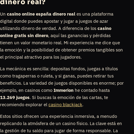
dinero real?
Un
casino online españa dinero real
es una plataforma
digital donde puedes apostar y jugar a juegos de azar
utilizando dinero de verdad. A diferencia de los
casino
online gratis sin dinero
, aquí las ganancias y pérdidas
tienen un valor monetario real. Mi experiencia me dice que
la emoción y la posibilidad de obtener premios tangibles son
el principal atractivo para los jugadores.
La mecánica es sencilla: depositas fondos, juegas a títulos
como tragaperras o ruleta, y si ganas, puedes retirar tus
beneficios. La variedad de juegos disponibles es enorme; por
ejemplo, en casinos como
Immerion
he contado hasta
13.269 juegos
. Si buscas la emoción de las cartas, te
recomiendo explorar el
casino blackjack
.
Estos sitios ofrecen una experiencia inmersiva, a menudo
replicando la atmósfera de un casino físico. La clave está en
la gestión de tu saldo para jugar de forma responsable. La