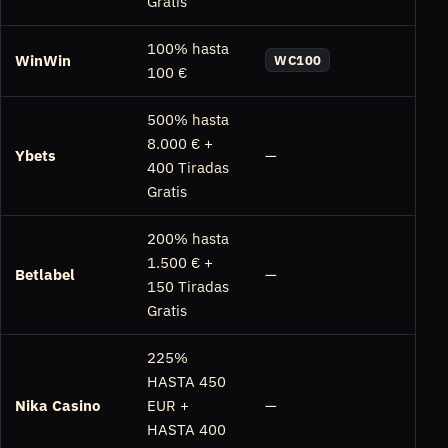
Gratis
100% hasta
WinWin
WC100
Sin 
100 €
500% hasta
8.000 € +
Ybets
—
Sin 
400 Tiradas
Gratis
200% hasta
1.500 € +
Betlabel
—
Sin 
150 Tiradas
Gratis
225%
HASTA 450
Nika Casino
EUR +
—
Sin 
HASTA 400