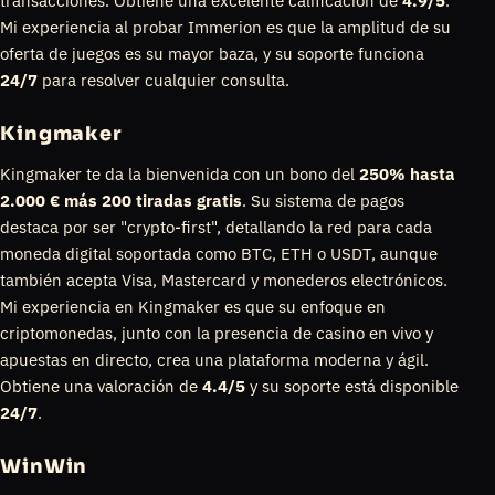
transacciones. Obtiene una excelente calificación de
4.9/5
.
Mi experiencia al probar Immerion es que la amplitud de su
oferta de juegos es su mayor baza, y su soporte funciona
24/7
para resolver cualquier consulta.
Kingmaker
Kingmaker te da la bienvenida con un bono del
250% hasta
2.000 € más 200 tiradas gratis
. Su sistema de pagos
destaca por ser "crypto-first", detallando la red para cada
moneda digital soportada como BTC, ETH o USDT, aunque
también acepta Visa, Mastercard y monederos electrónicos.
Mi experiencia en Kingmaker es que su enfoque en
criptomonedas, junto con la presencia de casino en vivo y
apuestas en directo, crea una plataforma moderna y ágil.
Obtiene una valoración de
4.4/5
y su soporte está disponible
24/7
.
WinWin